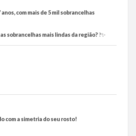
7 anos, com mais de 5 mil sobrancelhas
 as sobrancelhas mais lindas da região?
?✨
o com a simetria do seu rosto!