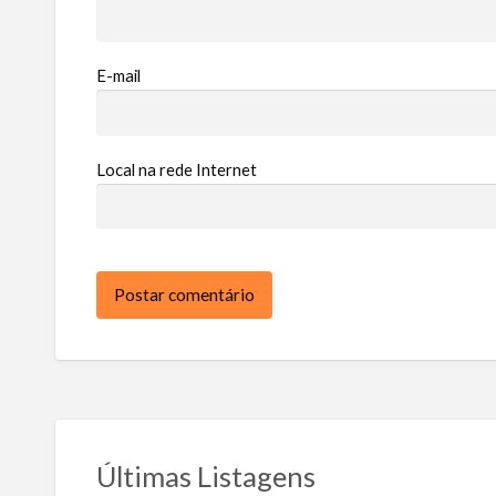
E-mail
Local na rede Internet
Últimas Listagens