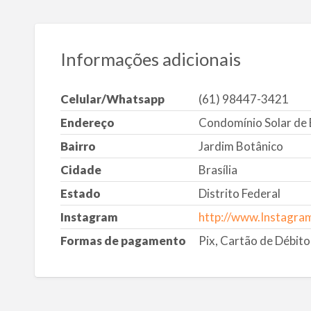
Informações adicionais
Celular/Whatsapp
(61) 98447-3421
Endereço
Condomínio Solar de B
Bairro
Jardim Botânico
Cidade
Brasília
Estado
Distrito Federal
Instagram
http://www.Instagra
Formas de pagamento
Pix, Cartão de Débito