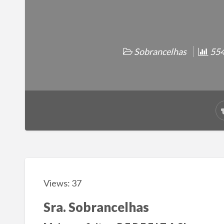
Sobrancelhas
554 
Views: 37
Sra. Sobrancelhas