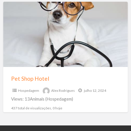
Pet
Shop
Hotel
Pet Shop Hotel
Hospedagem
Alex Rodrigues
julho 12, 2024
Views: 13Animais (Hospedagem)
437 total de visualizações, 0 hoje