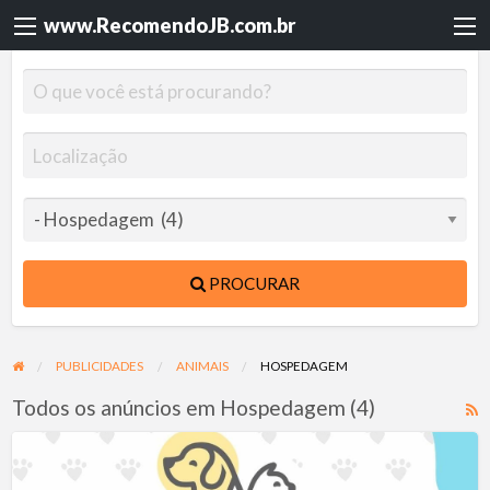
www.RecomendoJB.com.br
PROCURAR
PUBLICIDADES
ANIMAIS
HOSPEDAGEM
Todos os anúncios em Hospedagem (4)
F
R
Ohana
p
Pet