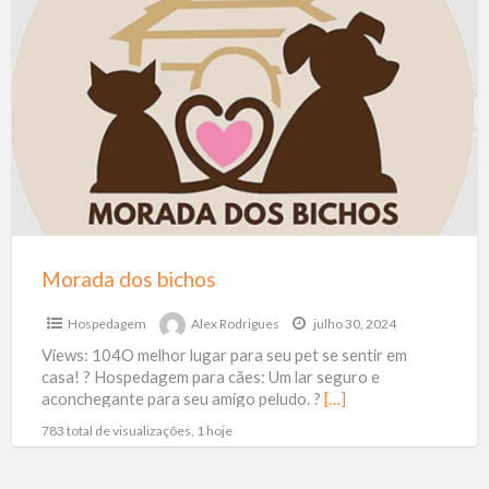
Morada
dos
bichos
Morada dos bichos
Hospedagem
Alex Rodrigues
julho 30, 2024
Views: 104O melhor lugar para seu pet se sentir em
casa! ? Hospedagem para cães: Um lar seguro e
aconchegante para seu amigo peludo. ?
[…]
783 total de visualizações, 1 hoje