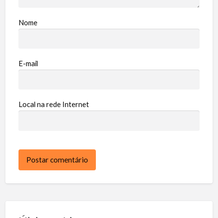
Nome
E-mail
Local na rede Internet