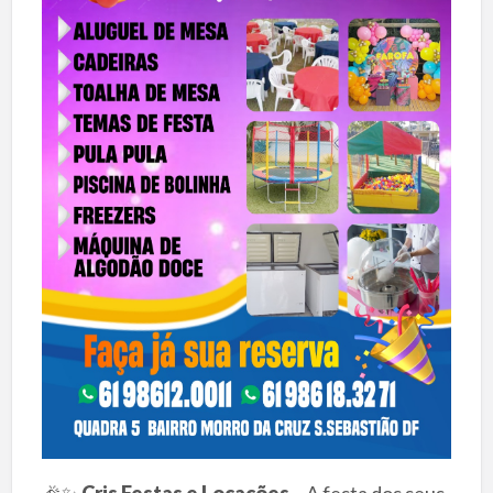
🎉✨
Cris Festas e Locações
– A festa dos seus