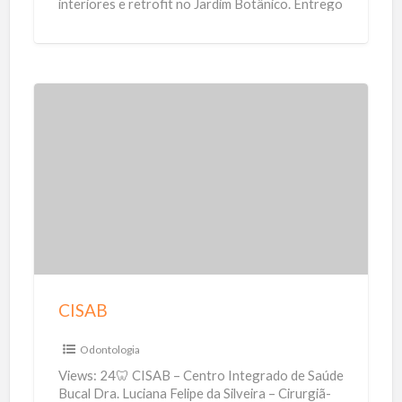
interiores e retrofit no Jardim Botânico. Entrego
u
estética refinada, técnica precisa e obras
[…]
r
a
C
I
S
A
B
CISAB
Odontologia
Views: 24🦷 CISAB – Centro Integrado de Saúde
Bucal Dra. Luciana Felipe da Silveira – Cirurgiã-