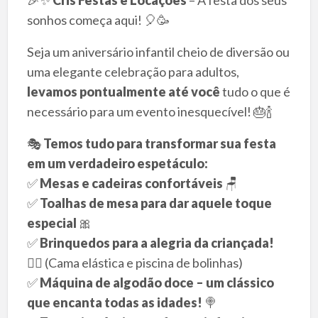
sonhos começa aqui! 🎈🥳
Seja um aniversário infantil cheio de diversão ou
uma elegante celebração para adultos,
levamos pontualmente até você
tudo o que é
necessário para um evento inesquecível! 🎂🍾
🎭
Temos tudo para transformar sua festa
em um verdadeiro espetáculo:
✅
Mesas e cadeiras confortáveis
🪑
✅
Toalhas de mesa para dar aquele toque
especial
🎀
✅
Brinquedos para a alegria da criançada!
🤹‍♂️ (Cama elástica e piscina de bolinhas)
✅
Máquina de algodão doce – um clássico
que encanta todas as idades!
🍭