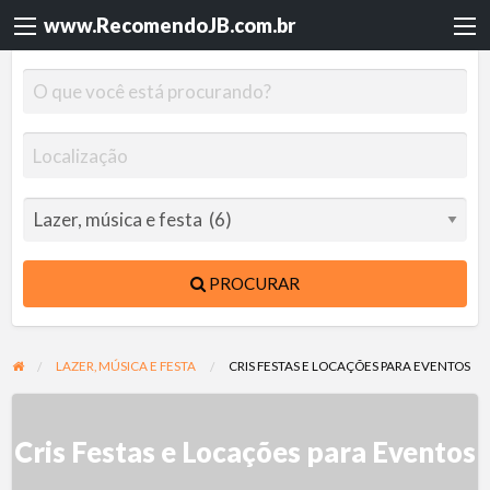
www.RecomendoJB.com.br
PROCURAR
LAZER, MÚSICA E FESTA
CRIS FESTAS E LOCAÇÕES PARA EVENTOS
Cris Festas e Locações para Eventos