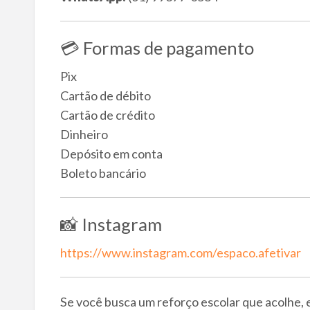
💳 Formas de pagamento
Pix
Cartão de débito
Cartão de crédito
Dinheiro
Depósito em conta
Boleto bancário
📸 Instagram
https://www.instagram.com/espaco.afetivar
Se você busca um reforço escolar que acolhe,