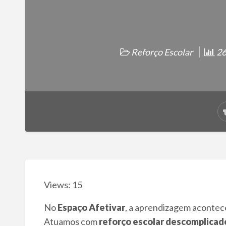
Reforço Escolar
26
Views: 15
No
Espaço Afetivar
, a aprendizagem acontece
Atuamos com
reforço escolar descomplicad