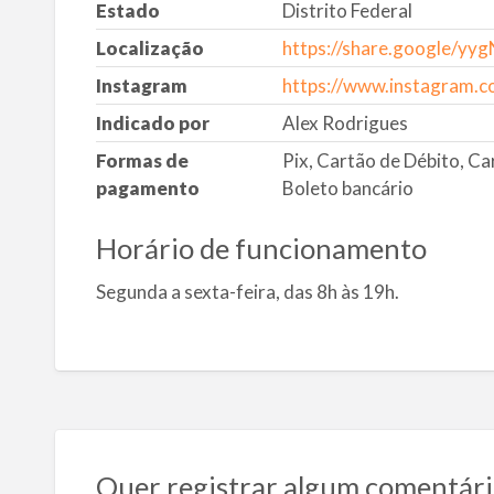
Estado
Distrito Federal
Localização
https://share.google/y
Instagram
https://www.instagram.c
Indicado por
Alex Rodrigues
Formas de
Pix, Cartão de Débito, Ca
pagamento
Boleto bancário
Horário de funcionamento
Segunda a sexta-feira, das 8h às 19h.
Quer registrar algum comentári