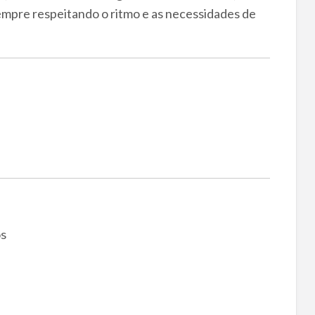
mpre respeitando o ritmo e as necessidades de
os