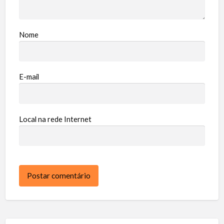
Nome
E-mail
Local na rede Internet