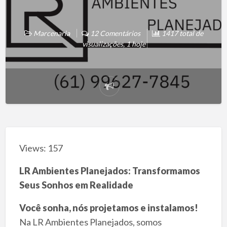
Marcenaria
12 Comentários
1417 total de
visualizações, 1 hoje
Reportar
problema
Views: 157
LR Ambientes Planejados: Transformamos
Seus Sonhos em Realidade
Você sonha, nós projetamos e instalamos!
Na LR Ambientes Planejados, somos