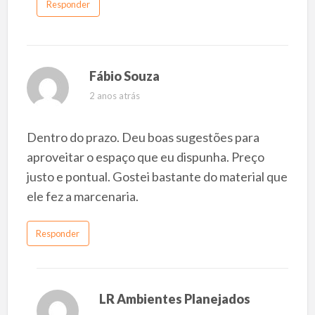
Responder
Fábio Souza
2 anos atrás
Dentro do prazo. Deu boas sugestões para
aproveitar o espaço que eu dispunha. Preço
justo e pontual. Gostei bastante do material que
ele fez a marcenaria.
Responder
LR Ambientes Planejados