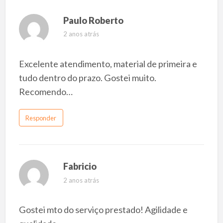
Paulo Roberto
2 anos atrás
Excelente atendimento, material de primeira e
tudo dentro do prazo. Gostei muito.
Recomendo…
Responder
Fabricio
2 anos atrás
Gostei mto do serviço prestado! Agilidade e