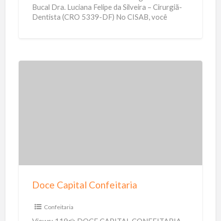
Bucal Dra. Luciana Felipe da Silveira – Cirurgiã-
Dentista (CRO 5339-DF) No CISAB, você
encontra cuidado odontológico de
[…]
D
o
c
e
C
a
p
i
Doce Capital Confeitaria
t
a
Confeitaria
l
Views: 119🍰 DOCE CAPITAL CONFEITARIA