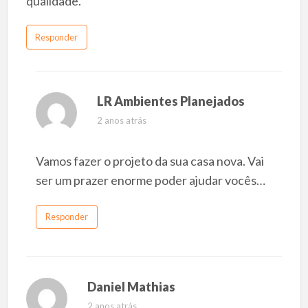
qualidade.
Responder
LR Ambientes Planejados
2 anos atrás
Vamos fazer o projeto da sua casa nova. Vai
ser um prazer enorme poder ajudar vocês…
Responder
Daniel Mathias
2 anos atrás