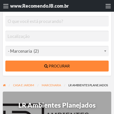
www.RecomendoJB.com.br
PROCURAR
CASA E JARDIM
MARCENARIA
LR AMBIENTES PLANEJADOS
LR Ambientes Planejados