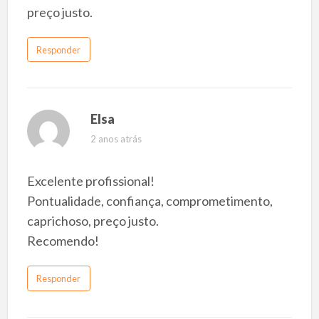
preço justo.
Responder
Elsa
2 anos atrás
Excelente profissional!
Pontualidade, confiança, comprometimento,
caprichoso, preço justo.
Recomendo!
Responder