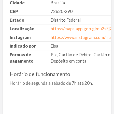
Cidade
Brasília
CEP
72620-290
Estado
Distrito Federal
Localização
https://maps.app.goo.gl/ou2sE
Instagram
https://www.instagram.com/lram
Indicado por
Elsa
Formas de
Pix, Cartão de Débito, Cartão de 
pagamento
Depósito em conta
Horário de funcionamento
Horário de segunda a sábado de 7h até 20h.