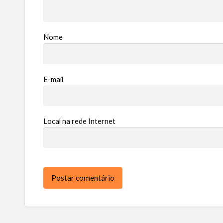
Nome
E-mail
Local na rede Internet