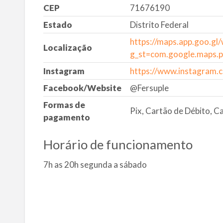
CEP
71676190
Estado
Distrito Federal
https://maps.app.goo.g
Localização
g_st=com.google.maps.p
Instagram
https://www.instagram.
Facebook/Website
@Fersuple
Formas de
Pix, Cartão de Débito, C
pagamento
Horário de funcionamento
7h as 20h segunda a sábado