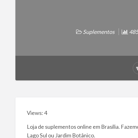
Suplementos
485 
Views: 4
Loja de suplementos online em Brasília. Fazemo
Lago Sul ou Jardim Botânico.