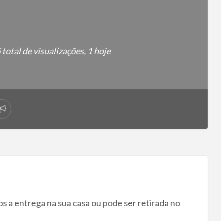
total de visualizações, 1 hoje
Reportar
problema
s a entrega na sua casa ou pode ser retirada no