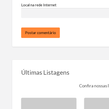
Local na rede Internet
Últimas Listagens
Confira nossas l