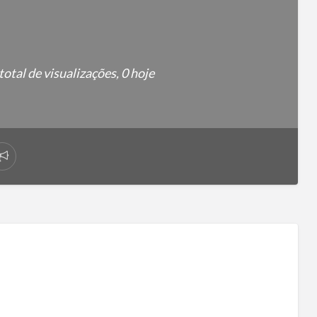
otal de visualizações, 0 hoje
Reportar
problema