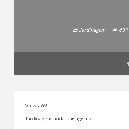
Jardinagem
639 t
Views: 69
Jardinagem, poda, paisagismo.