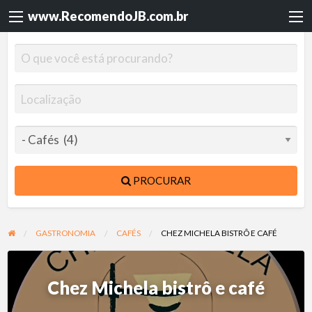
www.RecomendoJB.com.br
PROCURAR
GASTRONOMIA
CAFÉS
CHEZ MICHELA BISTRÔ E CAFÉ
Chez Michela bistrô e café