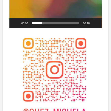
00:00
00:18