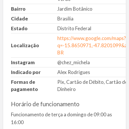
Bairro
Jardim Botânico
Cidade
Brasília
Estado
Distrito Federal
https://www.google.com/maps?
Localização
q=-15.8650971,-47.8201099&z=
BR
Instagram
@chez_michela
Indicado por
Alex Rodrigues
Formas de
Pix, Cartão de Débito, Cartão de
pagamento
Dinheiro
Horário de funcionamento
Funcionamento de terça a domingo de 09:00 as
16:00