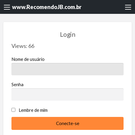
www.RecomendoJB.com.br
Login
Views: 66
Nome de usuário
Senha
Lembre de mim